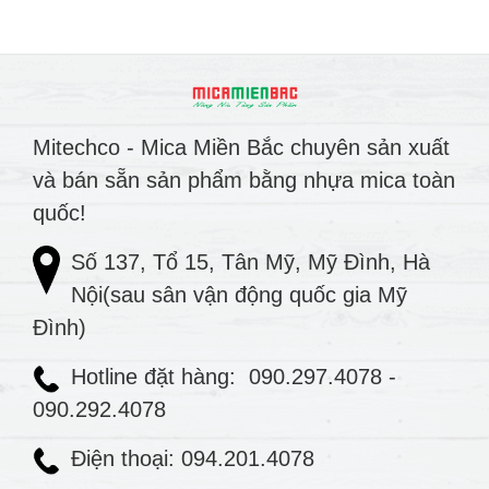
Mitechco - Mica Miền Bắc chuyên sản xuất
và bán sẵn sản phẩm bằng nhựa mica toàn
quốc!
Số 137, Tổ 15, Tân Mỹ, Mỹ Đình, Hà
Nội(sau sân vận động quốc gia Mỹ
Đình)
Hotline đặt hàng:
090.297.4078
-
090.292.4078
Điện thoại: 094.201.4078