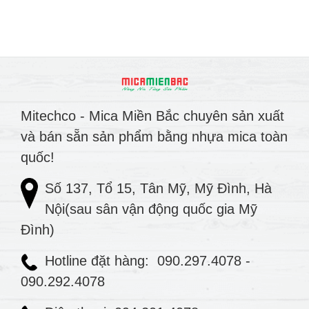
Mitechco - Mica Miền Bắc chuyên sản xuất
và bán sẵn sản phẩm bằng nhựa mica toàn
quốc!
Số 137, Tổ 15, Tân Mỹ, Mỹ Đình, Hà
Nội(sau sân vận động quốc gia Mỹ
Đình)
Hotline đặt hàng:
090.297.4078
-
090.292.4078