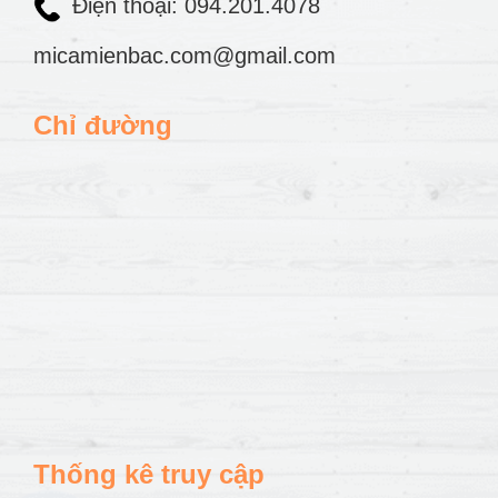
Điện thoại: 094.201.4078
micamienbac.com@gmail.com
Chỉ đường
Thống kê truy cập