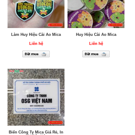
Làm Huy Hiệu Cài Áo Mica
Huy Hiệu Cài Áo Mica
Liên hệ
Liên hệ
Biển Công Ty Mica Giá Rẻ, In