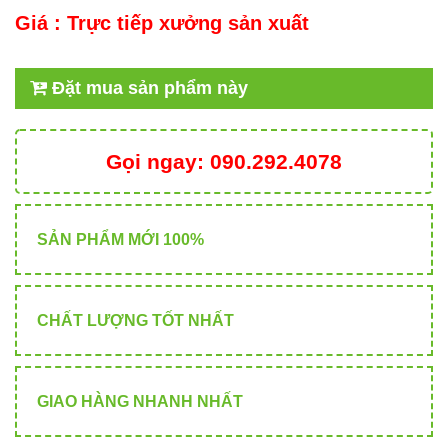
Giá :
Trực tiếp xưởng sản xuất
Đặt mua sản phẩm này
Gọi ngay:
090.292.4078
SẢN PHẨM MỚI 100%
CHẤT LƯỢNG TỐT NHẤT
GIAO HÀNG NHANH NHẤT