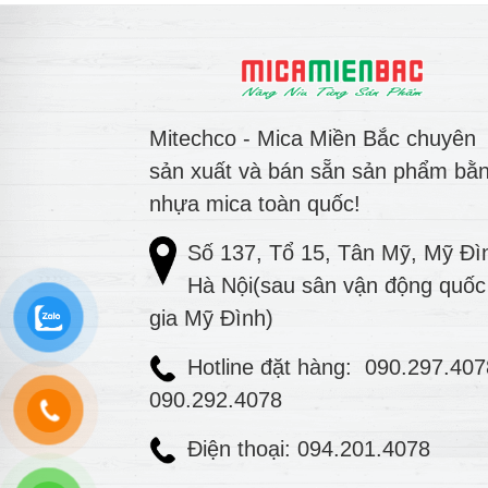
Mitechco - Mica Miền Bắc chuyên
sản xuất và bán sẵn sản phẩm bằ
nhựa mica toàn quốc!
Số 137, Tổ 15, Tân Mỹ, Mỹ Đì
Hà Nội(sau sân vận động quốc
gia Mỹ Đình)
Hotline đặt hàng:
090.297.40
090.292.4078
Điện thoại: 094.201.4078