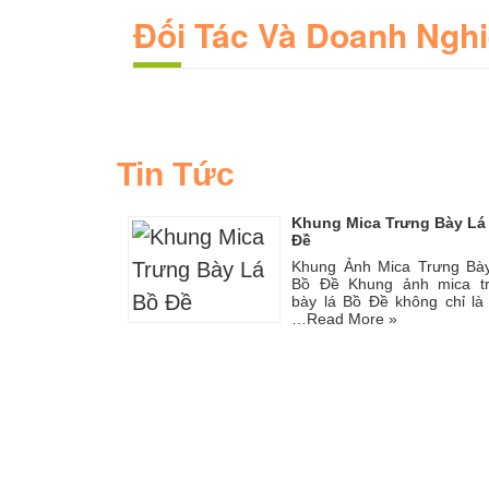
Đối Tác Và Doanh Ngh
Tin Tức
Khung Mica Trưng Bày Lá
Đề
Khung Ảnh Mica Trưng Bà
Bồ Đề Khung ảnh mica t
bày lá Bồ Đề không chỉ là
…
Read More »