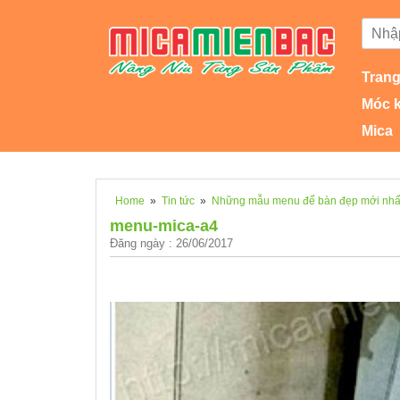
Trang
Móc 
Mica
Home
»
Tin tức
»
Những mẫu menu để bàn đẹp mới nhất
menu-mica-a4
Đăng ngày : 26/06/2017