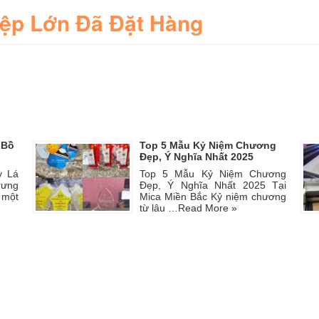
iệp Lớn Đã Đặt Hàng
 Bồ
Top 5 Mẫu Kỷ Niệm Chương
Đẹp, Ý Nghĩa Nhất 2025
y Lá
Top 5 Mẫu Kỷ Niệm Chương
rưng
Đẹp, Ý Nghĩa Nhất 2025 Tại
 một
Mica Miền Bắc Kỷ niệm chương
từ lâu …
Read More »