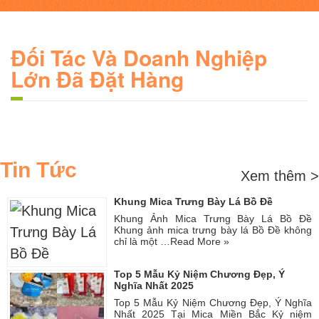
Đối Tác Và Doanh Nghiệp
Lớn Đã Đặt Hàng
Tin Tức
Xem thêm >
Khung Mica Trưng Bày Lá Bồ Đề
Khung Ảnh Mica Trưng Bày Lá Bồ Đề
Khung ảnh mica trưng bày lá Bồ Đề không
chỉ là một …
Read More »
Top 5 Mẫu Kỷ Niệm Chương Đẹp, Ý
Nghĩa Nhất 2025
Top 5 Mẫu Kỷ Niệm Chương Đẹp, Ý Nghĩa
Nhất 2025 Tại Mica Miền Bắc Kỷ niệm