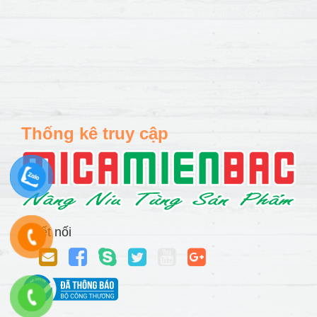
Thống kê truy cập
Kết nối