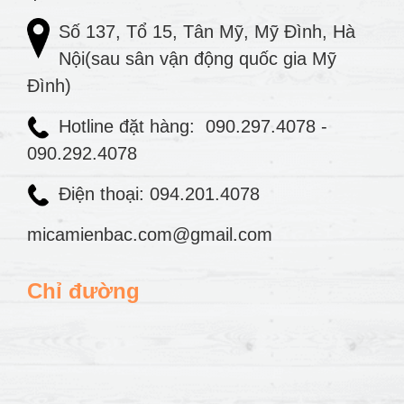
Số 137, Tổ 15, Tân Mỹ, Mỹ Đình, Hà
Nội(sau sân vận động quốc gia Mỹ
Đình)
Hotline đặt hàng:
090.297.4078
-
090.292.4078
Điện thoại: 094.201.4078
micamienbac.com@gmail.com
Chỉ đường