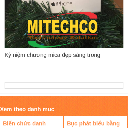
Kỷ niệm chương mica đẹp sáng trong
Xem theo danh mục
Biển chức danh
Bục phát biểu bằng