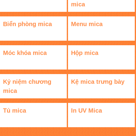
mica
Biển phòng mica
Menu mica
Móc khóa mica
Hộp mica
Kỷ niệm chương
Kệ mica trưng bày
mica
Tủ mica
In UV Mica