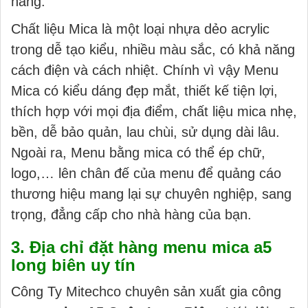
hàng.
Chất liệu Mica là một loại nhựa dẻo acrylic
trong dễ tạo kiểu, nhiều màu sắc, có khả năng
cách điện và cách nhiệt. Chính vì vậy Menu
Mica có kiểu dáng đẹp mắt, thiết kế tiện lợi,
thích hợp với mọi địa điểm, chất liệu mica nhẹ,
bền, dễ bảo quản, lau chùi, sử dụng dài lâu.
Ngoài ra, Menu bằng mica có thể ép chữ,
logo,… lên chân đế của menu để quảng cáo
thương hiệu mang lại sự chuyên nghiệp, sang
trọng, đẳng cấp cho nhà hàng của bạn.
3. Địa chỉ đặt hàng menu mica a5
long biên uy tín
Công Ty Mitechco chuyên sản xuất gia công