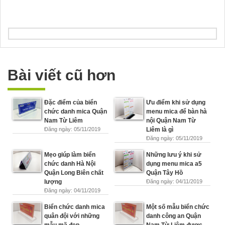
Bài viết cũ hơn
Đặc điểm của biển
Ưu điểm khi sử dụng
chức danh mica Quận
menu mica để bàn hà
Nam Từ Liêm
nội Quận Nam Từ
Đăng ngày: 05/11/2019
Liêm là gì
Đăng ngày: 05/11/2019
Mẹo giúp làm biển
Những lưu ý khi sử
chức danh Hà Nội
dụng menu mica a5
Quận Long Biên chất
Quận Tây Hồ
lượng
Đăng ngày: 04/11/2019
Đăng ngày: 04/11/2019
Biển chức danh mica
Một số mẫu biển chức
quân đội với những
danh công an Quận