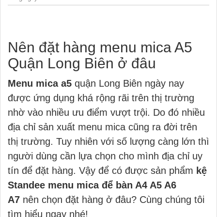
Nên đặt hàng menu mica A5
Quận Long Biên ở đâu
Menu mica a5
quận Long Biên ngày nay
được ứng dụng khá rộng rãi trên thị trường
nhờ vào nhiều ưu điểm vượt trội. Do đó nhiều
địa chỉ sản xuất menu mica cũng ra đời trên
thị trường. Tuy nhiên với số lượng càng lớn thì
người dùng cần lựa chọn cho mình địa chỉ uy
tín để đặt hàng. Vậy để có được sản phẩm
kệ
Standee menu mica để bàn A4 A5 A6
A7
nên chọn đặt hàng ở đâu? Cùng chúng tôi
tìm hiểu ngay nhé!