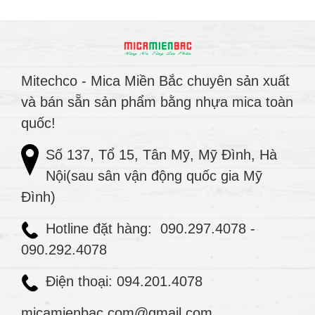
Mitechco - Mica Miền Bắc chuyên sản xuất
và bán sẵn sản phẩm bằng nhựa mica toàn
quốc!
Số 137, Tổ 15, Tân Mỹ, Mỹ Đình, Hà
Nội(sau sân vận động quốc gia Mỹ
Đình)
Hotline đặt hàng:
090.297.4078
-
090.292.4078
Điện thoại: 094.201.4078
micamienbac.com@gmail.com