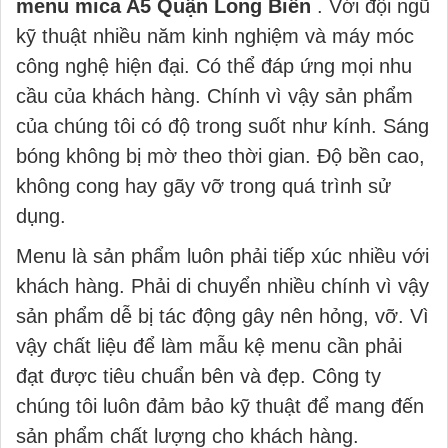
menu mica A5 Quận Long Biên
. Với đội ngũ
kỹ thuật nhiều năm kinh nghiệm và máy móc
công nghệ hiện đại. Có thể đáp ứng mọi nhu
cầu của khách hàng. Chính vì vậy sản phẩm
của chúng tôi có độ trong suốt như kính. Sáng
bóng không bị mờ theo thời gian. Độ bền cao,
không cong hay gãy vỡ trong quá trình sử
dụng.
Menu là sản phẩm luôn phải tiếp xúc nhiều với
khách hàng. Phải di chuyển nhiều chính vì vậy
sản phẩm dễ bị tác động gây nên hỏng, vỡ. Vì
vậy chất liệu để làm mẫu kệ menu cần phải
đạt được tiêu chuẩn bên và đẹp. Công ty
chúng tôi luôn đảm bảo kỹ thuật để mang đến
sản phẩm chất lượng cho khách hàng.