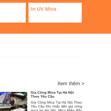
In UV Mica
Xem thêm >
Gia Công Mica Tại Hà Nội
Theo Yêu Cầu
Gia Công Mica Tại Hà Nội Theo
Yêu Cầu Khi nhắc đến gia công
mica tại Hà Nội, Mica Miền Bắc