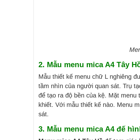
Men
2. Mẫu menu mica A4 Tây H
Mẫu thiết kế menu chữ L nghiêng đ
tầm nhìn của người quan sát. Trụ t
để tạo ra độ bền của kệ. Mặt menu 
khiết. Với mẫu thiết kế nào. Menu m
sát.
3. Mẫu menu mica A4 đế hìn