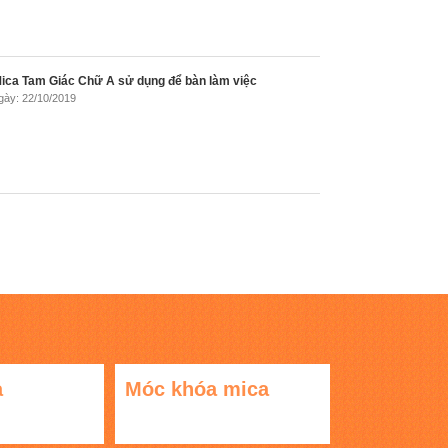
ica Tam Giác Chữ A sử dụng để bàn làm việc
gày: 22/10/2019
a
Móc khóa mica