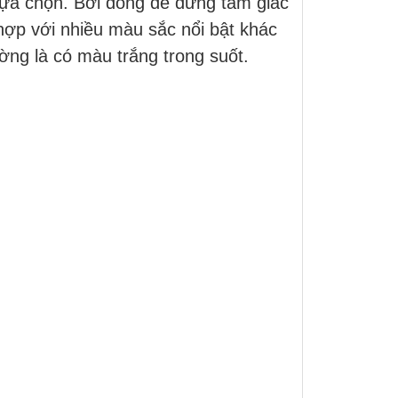
lựa chọn. Bởi dòng đế đứng tam giác
hợp với nhiều màu sắc nổi bật khác
ờng là có màu trắng trong suốt.