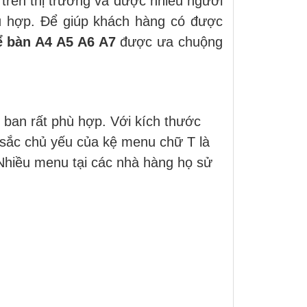
 trên thị trường và được nhiều người
 hợp. Để giúp khách hàng có được
ể bàn A4 A5 A6 A7
được ưa chuộng
g ban rất phù hợp. Với kích thước
 sắc chủ yếu của kệ menu chữ T là
 Nhiều menu tại các nhà hàng họ sử