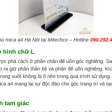
u mica a4 Hà Nội tại Mitechco – Hotline
090.292.
ồ hình chữ L
ược phá cách ở phần chân đế uốn góc nghiêng. S
ạo ra giữ phần thân kệ và phần đế uốn nghiêng. K
trong suốt không bị ố nên trong quá trình sử dụng
ica a4 mang lại sự độc đáo cho góc trang trí và t
h tam giác