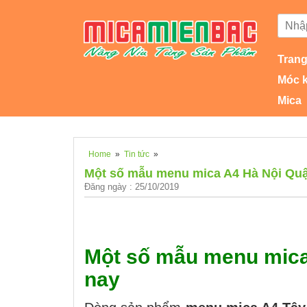
Trang
Móc 
Mica
Home
»
Tin tức
»
Một số mẫu menu mica A4 Hà Nội Qu
Đăng ngày : 25/10/2019
Một số mẫu menu mica
nay