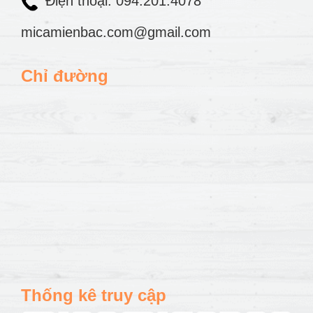
Điện thoại: 094.201.4078
micamienbac.com@gmail.com
Chỉ đường
Thống kê truy cập