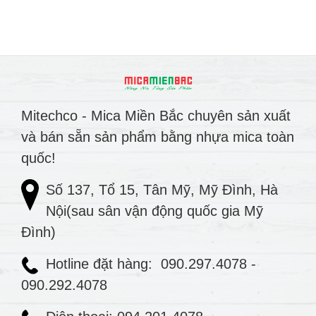
Mitechco - Mica Miền Bắc chuyên sản xuất
và bán sẵn sản phẩm bằng nhựa mica toàn
quốc!
Số 137, Tổ 15, Tân Mỹ, Mỹ Đình, Hà
Nội(sau sân vận động quốc gia Mỹ
Đình)
Hotline đặt hàng:
090.297.4078
-
090.292.4078