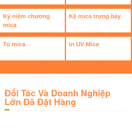
Kỷ niệm chương
Kệ mica trưng bày
mica
Tủ mica
In UV Mica
Đối Tác Và Doanh Nghiệp
Lớn Đã Đặt Hàng