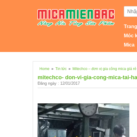
Trang
Móc 
Mica
Home
»
Tin tức
»
Mitechco – đơn vị gia công mica giá rẻ
mitechco- don-vi-gia-cong-mica-tai-ha
Đăng ngày : 12/01/2017