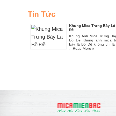
Tin Tức
Khung Mica Trưng Bày Lá
Đề
Khung Ảnh Mica Trưng Bà
Bồ Đề Khung ảnh mica t
bày lá Bồ Đề không chỉ là
…
Read More »