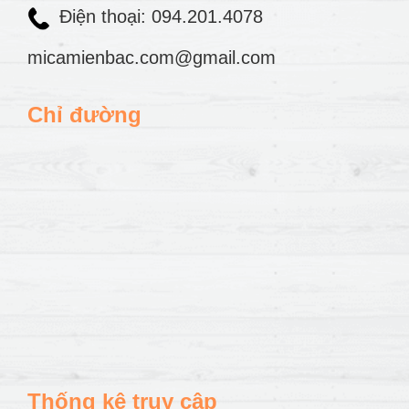
Điện thoại: 094.201.4078
micamienbac.com@gmail.com
Chỉ đường
Thống kê truy cập