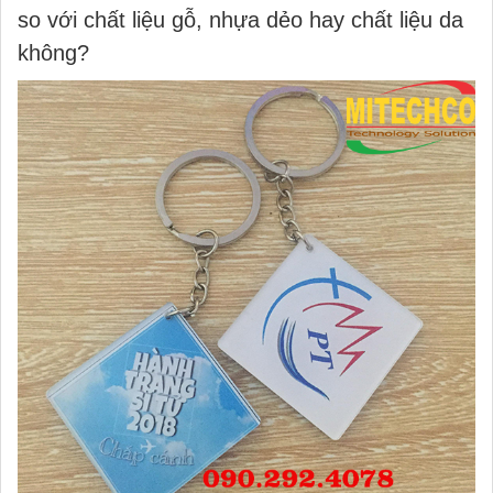
so với chất liệu gỗ, nhựa dẻo hay chất liệu da
không?