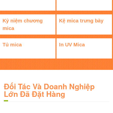
Kỷ niệm chương
Kệ mica trưng bày
mica
Tủ mica
In UV Mica
Đối Tác Và Doanh Nghiệp
Lớn Đã Đặt Hàng