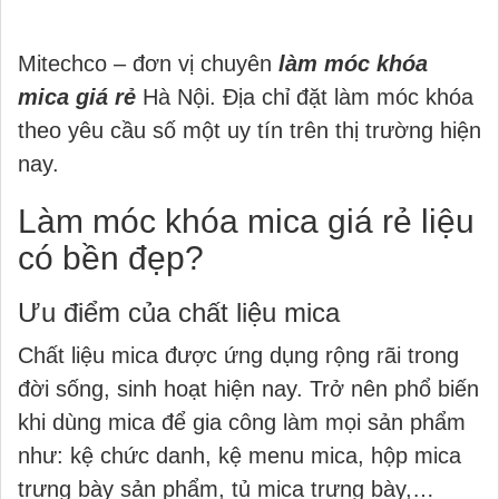
Mitechco – đơn vị chuyên
làm móc khóa
mica giá rẻ
Hà Nội. Địa chỉ đặt làm móc khóa
theo yêu cầu số một uy tín trên thị trường hiện
nay.
Làm móc khóa mica giá rẻ liệu
có bền đẹp?
Ưu điểm của chất liệu mica
Chất liệu mica được ứng dụng rộng rãi trong
đời sống, sinh hoạt hiện nay. Trở nên phổ biến
khi dùng mica để gia công làm mọi sản phẩm
như: kệ chức danh, kệ menu mica, hộp mica
trưng bày sản phẩm, tủ mica trưng bày,…