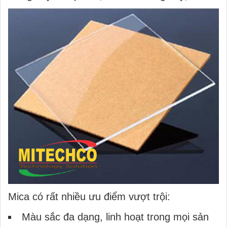
Mica có rất nhiều ưu điểm vượt trội:
Màu sắc đa dạng, linh hoạt trong mọi sản