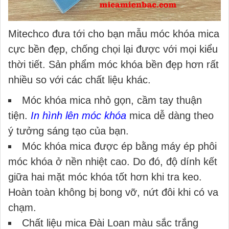
Mitechco đưa tới cho bạn mẫu móc khóa mica
cực bền đẹp, chống chọi lại được với mọi kiểu
thời tiết. Sản phẩm móc khóa bền đẹp hơn rất
nhiều so với các chất liệu khác.
Móc khóa mica nhỏ gọn, cầm tay thuận
tiện.
In hình lên móc khóa
mica dễ dàng theo
ý tưởng sáng tạo của bạn.
Móc khóa mica được ép bằng máy ép phôi
móc khóa ở nền nhiệt cao. Do đó, độ dính kết
giữa hai mặt móc khóa tốt hơn khi tra keo.
Hoàn toàn không bị bong vỡ, nứt đôi khi có va
chạm.
Chất liệu mica Đài Loan màu sắc trắng