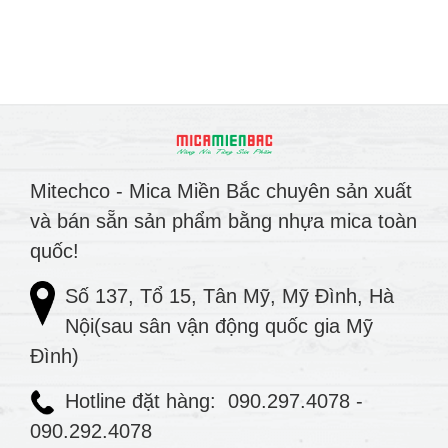
Mitechco - Mica Miền Bắc chuyên sản xuất
và bán sẵn sản phẩm bằng nhựa mica toàn
quốc!
Số 137, Tổ 15, Tân Mỹ, Mỹ Đình, Hà
Nội(sau sân vận động quốc gia Mỹ
Đình)
Hotline đặt hàng:
090.297.4078
-
090.292.4078