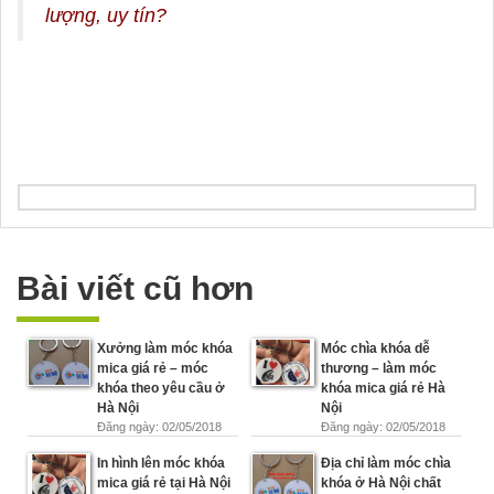
lượng, uy tín?
Bài viết cũ hơn
Xưởng làm móc khóa
Móc chìa khóa dễ
mica giá rẻ – móc
thương – làm móc
khóa theo yêu cầu ở
khóa mica giá rẻ Hà
Hà Nội
Nội
Đăng ngày: 02/05/2018
Đăng ngày: 02/05/2018
In hình lên móc khóa
Địa chỉ làm móc chìa
mica giá rẻ tại Hà Nội
khóa ở Hà Nội chất