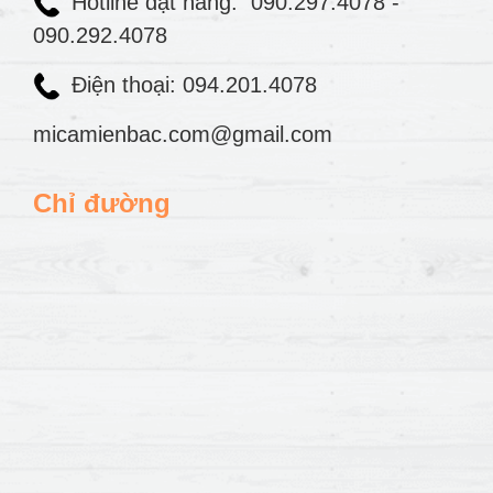
Hotline đặt hàng:
090.297.4078
-
090.292.4078
Điện thoại: 094.201.4078
micamienbac.com@gmail.com
Chỉ đường