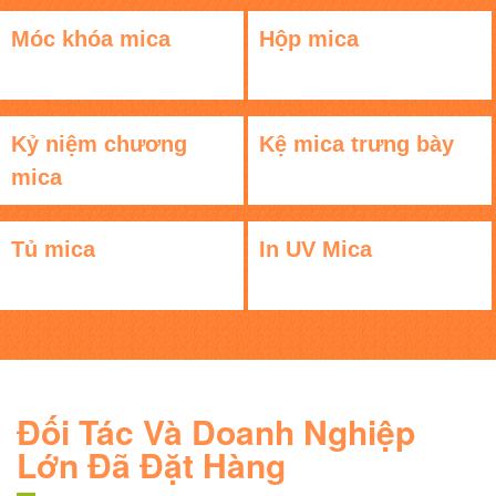
Móc khóa mica
Hộp mica
Kỷ niệm chương
Kệ mica trưng bày
mica
Tủ mica
In UV Mica
Đối Tác Và Doanh Nghiệp
Lớn Đã Đặt Hàng