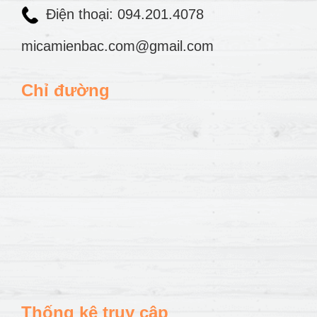
Điện thoại: 094.201.4078
micamienbac.com@gmail.com
Chỉ đường
Thống kê truy cập