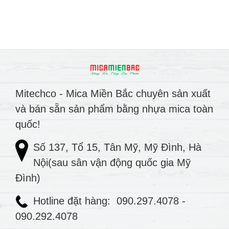
Mitechco - Mica Miền Bắc chuyên sản xuất
và bán sẵn sản phẩm bằng nhựa mica toàn
quốc!
Số 137, Tổ 15, Tân Mỹ, Mỹ Đình, Hà
Nội(sau sân vận động quốc gia Mỹ
Đình)
Hotline đặt hàng:
090.297.4078
-
090.292.4078