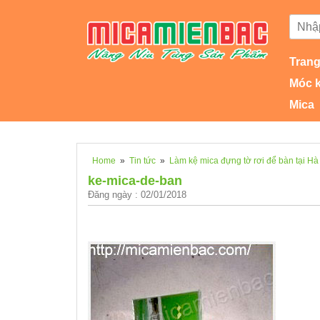
Trang
Móc 
Mica
Home
»
Tin tức
»
Làm kệ mica đựng tờ rơi để bàn tại Hà
ke-mica-de-ban
Đăng ngày : 02/01/2018