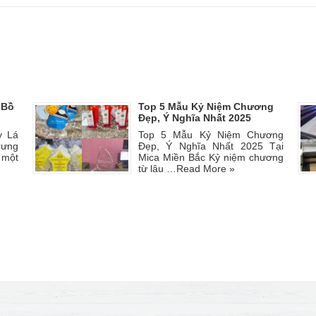
 Bồ
Top 5 Mẫu Kỷ Niệm Chương
Đẹp, Ý Nghĩa Nhất 2025
y Lá
Top 5 Mẫu Kỷ Niệm Chương
rưng
Đẹp, Ý Nghĩa Nhất 2025 Tại
 một
Mica Miền Bắc Kỷ niệm chương
từ lâu …
Read More »