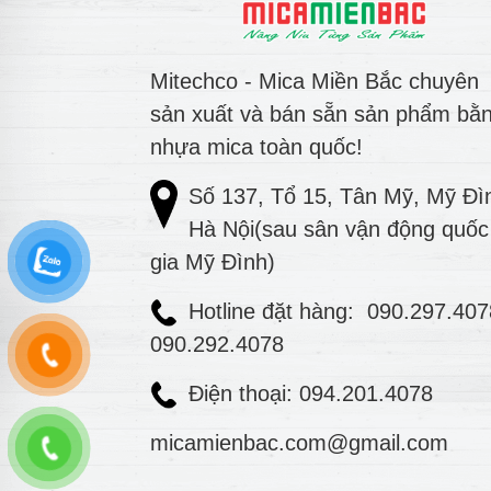
Mitechco - Mica Miền Bắc chuyên
sản xuất và bán sẵn sản phẩm bằ
nhựa mica toàn quốc!
Số 137, Tổ 15, Tân Mỹ, Mỹ Đì
Hà Nội(sau sân vận động quốc
gia Mỹ Đình)
Hotline đặt hàng:
090.297.40
090.292.4078
Điện thoại: 094.201.4078
micamienbac.com@gmail.com