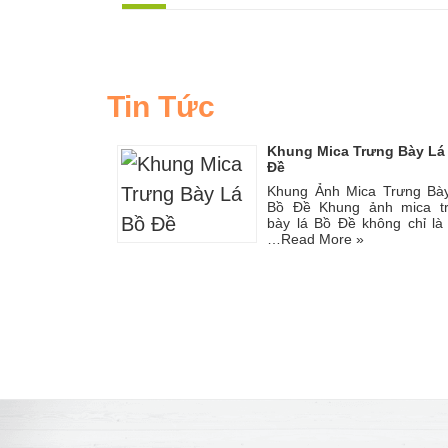
Tin Tức
Khung Mica Trưng Bày Lá
Đề
Khung Ảnh Mica Trưng Bà
Bồ Đề Khung ảnh mica t
bày lá Bồ Đề không chỉ là
…
Read More »