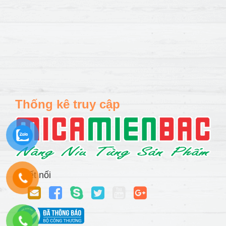
Thống kê truy cập
Kết nối