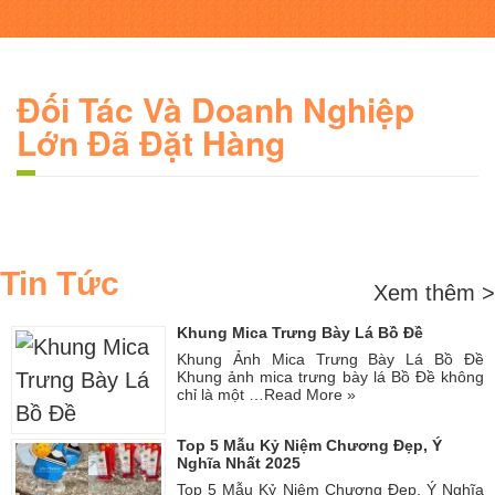
Đối Tác Và Doanh Nghiệp
Lớn Đã Đặt Hàng
Tin Tức
Xem thêm >
Khung Mica Trưng Bày Lá Bồ Đề
Khung Ảnh Mica Trưng Bày Lá Bồ Đề
Khung ảnh mica trưng bày lá Bồ Đề không
chỉ là một …
Read More »
Top 5 Mẫu Kỷ Niệm Chương Đẹp, Ý
Nghĩa Nhất 2025
Top 5 Mẫu Kỷ Niệm Chương Đẹp, Ý Nghĩa