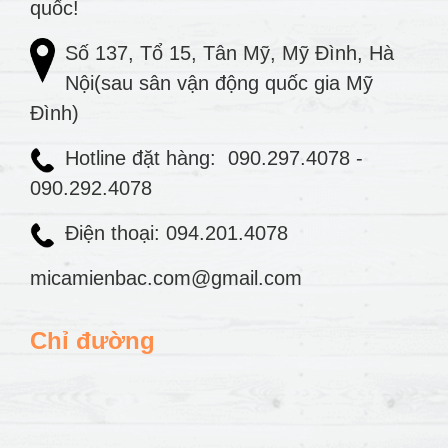
quốc!
Số 137, Tổ 15, Tân Mỹ, Mỹ Đình, Hà
Nội(sau sân vận động quốc gia Mỹ
Đình)
Hotline đặt hàng:
090.297.4078
-
090.292.4078
Điện thoại: 094.201.4078
micamienbac.com@gmail.com
Chỉ đường