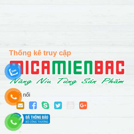
Thống kê truy cập
Kết nối