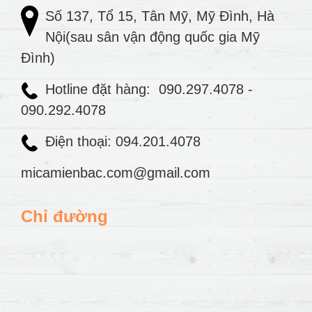
Số 137, Tổ 15, Tân Mỹ, Mỹ Đình, Hà
Nội(sau sân vận động quốc gia Mỹ
Đình)
Hotline đặt hàng:
090.297.4078
-
090.292.4078
Điện thoại: 094.201.4078
micamienbac.com@gmail.com
Chỉ đường