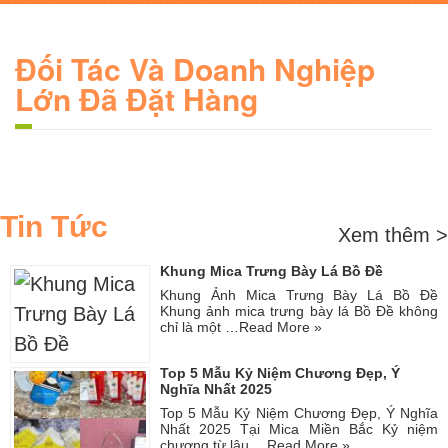
Đối Tác Và Doanh Nghiệp
Lớn Đã Đặt Hàng
Tin Tức
Xem thêm >
Khung Mica Trưng Bày Lá Bồ Đề
Khung Ảnh Mica Trưng Bày Lá Bồ Đề
Khung ảnh mica trưng bày lá Bồ Đề không
chỉ là một …
Read More »
Top 5 Mẫu Kỷ Niệm Chương Đẹp, Ý
Nghĩa Nhất 2025
Top 5 Mẫu Kỷ Niệm Chương Đẹp, Ý Nghĩa
Nhất 2025 Tại Mica Miền Bắc Kỷ niệm
chương từ lâu …
Read More »