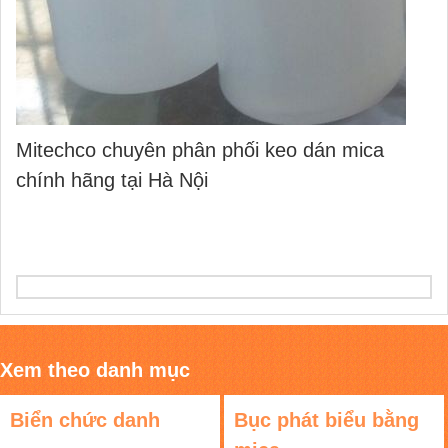
Mitechco chuyên phân phối keo dán mica
chính hãng tại Hà Nội
Xem theo danh mục
Biển chức danh
Bục phát biểu bằng