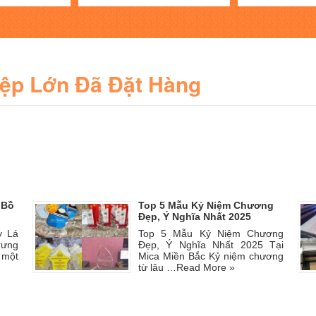
iệp Lớn Đã Đặt Hàng
 Bồ
Top 5 Mẫu Kỷ Niệm Chương
Đẹp, Ý Nghĩa Nhất 2025
y Lá
Top 5 Mẫu Kỷ Niệm Chương
rưng
Đẹp, Ý Nghĩa Nhất 2025 Tại
 một
Mica Miền Bắc Kỷ niệm chương
từ lâu …
Read More »