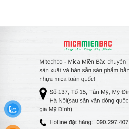
Mitechco - Mica Miền Bắc chuyên
sản xuất và bán sẵn sản phẩm bằ
nhựa mica toàn quốc!
Số 137, Tổ 15, Tân Mỹ, Mỹ Đì
Hà Nội(sau sân vận động quốc
gia Mỹ Đình)
Hotline đặt hàng:
090.297.40