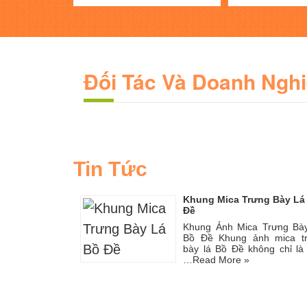
Đối Tác Và Doanh Ngh
Tin Tức
Khung Mica Trưng Bày Lá
Đề
Khung Ảnh Mica Trưng Bà
Bồ Đề Khung ảnh mica t
bày lá Bồ Đề không chỉ là
…
Read More »