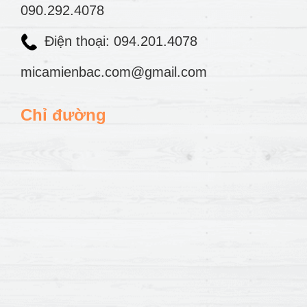
090.292.4078
Điện thoại: 094.201.4078
micamienbac.com@gmail.com
Chỉ đường