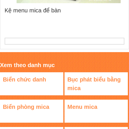
Kệ menu mica để bàn
Xem theo danh mục
Biển chức danh
Bục phát biểu bằng
mica
Biển phòng mica
Menu mica