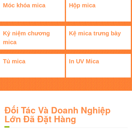
Móc khóa mica
Hộp mica
Kỷ niệm chương
Kệ mica trưng bày
mica
Tủ mica
In UV Mica
Đối Tác Và Doanh Nghiệp
Lớn Đã Đặt Hàng