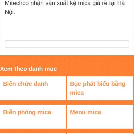
Mitechco nhận sản xuất kệ mica giá rẻ tại Hà
Nội.
Xem theo danh mục
Biển chức danh
Bục phát biểu bằng
mica
Biển phòng mica
Menu mica