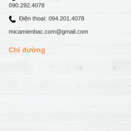
090.292.4078
Điện thoại: 094.201.4078
micamienbac.com@gmail.com
Chỉ đường