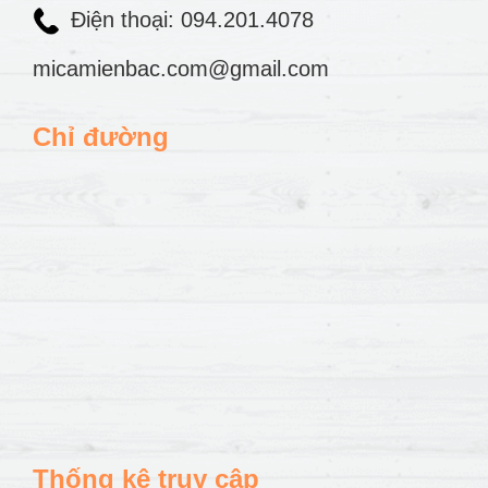
Điện thoại: 094.201.4078
micamienbac.com@gmail.com
Chỉ đường
Thống kê truy cập