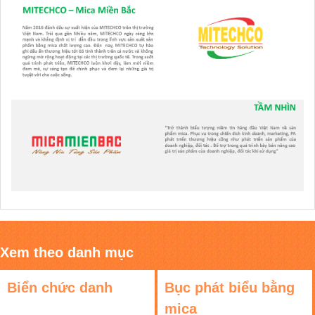
Xem theo danh mục
Biển chức danh
Bục phát biểu bằng
mica