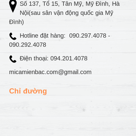
Số 137, Tổ 15, Tân Mỹ, Mỹ Đình, Hà
Nội(sau sân vận động quốc gia Mỹ
Đình)
Hotline đặt hàng:
090.297.4078
-
090.292.4078
Điện thoại: 094.201.4078
micamienbac.com@gmail.com
Chỉ đường