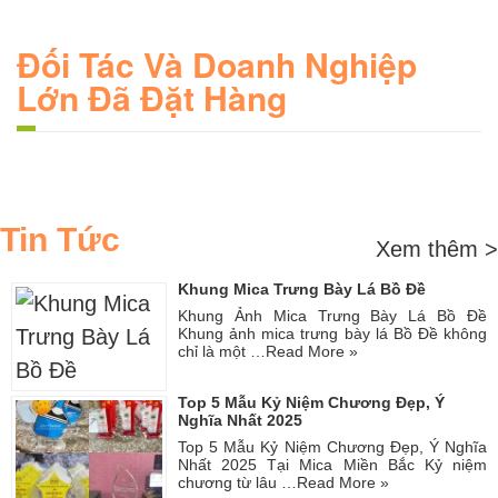
Đối Tác Và Doanh Nghiệp
Lớn Đã Đặt Hàng
Tin Tức
Xem thêm >
Khung Mica Trưng Bày Lá Bồ Đề
Khung Ảnh Mica Trưng Bày Lá Bồ Đề
Khung ảnh mica trưng bày lá Bồ Đề không
chỉ là một …
Read More »
Top 5 Mẫu Kỷ Niệm Chương Đẹp, Ý
Nghĩa Nhất 2025
Top 5 Mẫu Kỷ Niệm Chương Đẹp, Ý Nghĩa
Nhất 2025 Tại Mica Miền Bắc Kỷ niệm
chương từ lâu …
Read More »