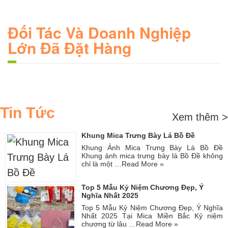
Đối Tác Và Doanh Nghiệp
Lớn Đã Đặt Hàng
Tin Tức
Xem thêm >
Khung Mica Trưng Bày Lá Bồ Đề
Khung Ảnh Mica Trưng Bày Lá Bồ Đề
Khung ảnh mica trưng bày lá Bồ Đề không
chỉ là một …
Read More »
Top 5 Mẫu Kỷ Niệm Chương Đẹp, Ý
Nghĩa Nhất 2025
Top 5 Mẫu Kỷ Niệm Chương Đẹp, Ý Nghĩa
Nhất 2025 Tại Mica Miền Bắc Kỷ niệm
chương từ lâu …
Read More »