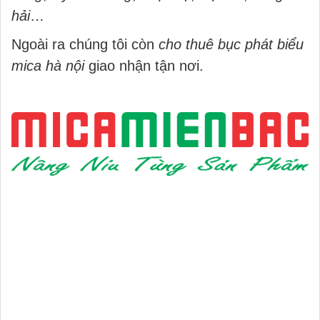
hải
…
Ngoài ra chúng tôi còn
cho thuê bục phát biểu
mica hà nội
giao nhận tận nơi.