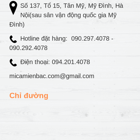
Số 137, Tổ 15, Tân Mỹ, Mỹ Đình, Hà
Nội(sau sân vận động quốc gia Mỹ
Đình)
Hotline đặt hàng:
090.297.4078
-
090.292.4078
Điện thoại: 094.201.4078
micamienbac.com@gmail.com
Chỉ đường