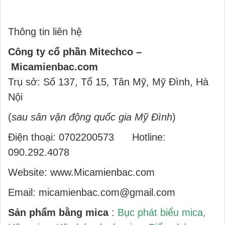
Thông tin liên hệ
Công ty cổ phần Mitechco –
Micamienbac.com
Trụ sở: Số 137, Tổ 15, Tân Mỹ, Mỹ Đình, Hà
Nội
(
sau sân vận động quốc gia Mỹ Đình
)
Điện thoại:
0702200573
Hotline:
090.292.4078
Website: www.Micamienbac.com
Email: micamienbac.com@gmail.com
Sản phẩm bằng mica
:
Bục phát biểu mica
,