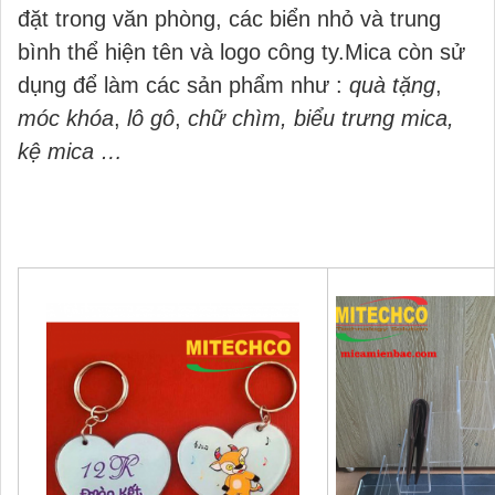
đặt trong văn phòng, các biển nhỏ và trung
bình thể hiện tên và logo công ty.Mica còn sử
dụng để làm các sản phẩm như :
quà tặng
,
móc khóa
,
lô gô
,
chữ chìm, biểu trưng mica,
kệ mica …