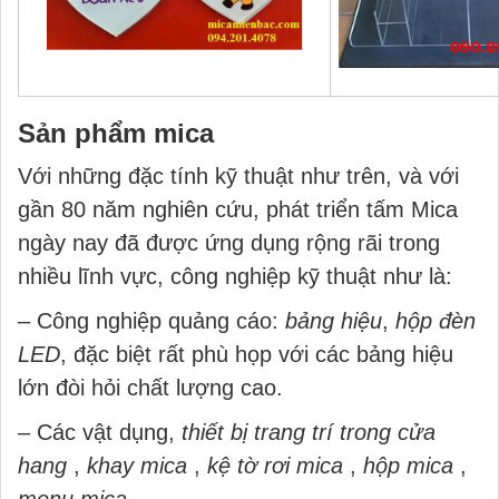
Sản phẩm mica
Với những đặc tính kỹ thuật như trên, và với
gần 80 năm nghiên cứu, phát triển tấm Mica
ngày nay đã được ứng dụng rộng rãi trong
nhiều lĩnh vực, công nghiệp kỹ thuật như là:
– Công nghiệp quảng cáo:
bảng hiệu
,
hộp đèn
LED
, đặc biệt rất phù họp với các bảng hiệu
lớn đòi hỏi chất lượng cao.
– Các vật dụng,
thiết bị trang trí trong cửa
hang
,
khay mica
,
kệ tờ rơi mica
,
hộp mica
,
menu mica
…