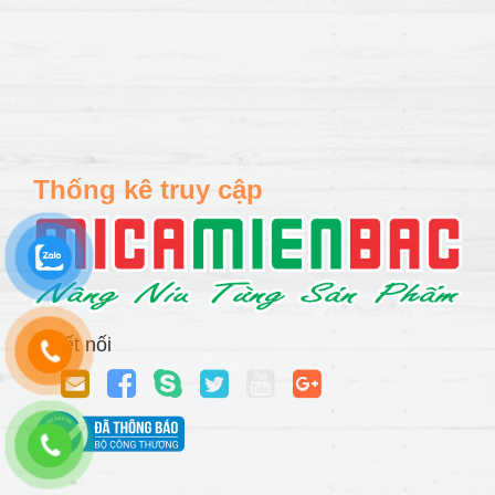
Thống kê truy cập
Kết nối