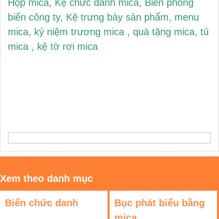
Hộp mica
,
Kệ chức danh mica
,
Biển phòng
biển công ty
,
Kệ trưng bày sản phẩm
,
menu
mica
,
kỷ niệm trương mica
,
quà tặng mica
,
tủ
mica
,
kệ tờ rơi mica
Xem theo danh mục
Biển chức danh
Bục phát biểu bằng
mica