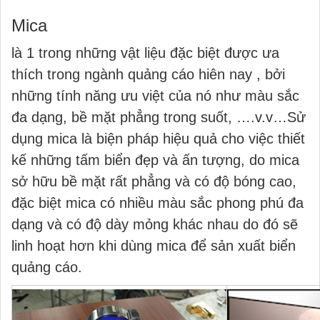
Mica
là 1 trong những vật liệu đặc biệt được ưa
thích trong ngành quảng cáo hiên nay , bởi
những tính năng ưu việt của nó như màu sắc
đa dạng, bề mặt phẳng trong suốt, ….v.v…Sử
dụng mica là biện pháp hiệu quả cho việc thiết
kế những tấm biển đẹp và ấn tượng, do mica
sở hữu bề mặt rất phẳng và có độ bóng cao,
đặc biệt mica có nhiều màu sắc phong phú đa
dạng và có độ dày mỏng khác nhau do đó sẽ
linh hoạt hơn khi dùng mica để sản xuất biển
quảng cáo.