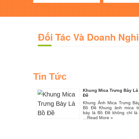
Đối Tác Và Doanh Ngh
Tin Tức
Khung Mica Trưng Bày Lá
Đề
Khung Ảnh Mica Trưng Bà
Bồ Đề Khung ảnh mica t
bày lá Bồ Đề không chỉ là
…
Read More »