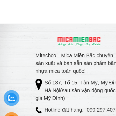
Mitechco - Mica Miền Bắc chuyên
sản xuất và bán sẵn sản phẩm bằ
nhựa mica toàn quốc!
Số 137, Tổ 15, Tân Mỹ, Mỹ Đì
Hà Nội(sau sân vận động quốc
gia Mỹ Đình)
Hotline đặt hàng:
090.297.40