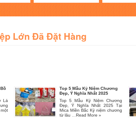
iệp Lớn Đã Đặt Hàng
 Bồ
Top 5 Mẫu Kỷ Niệm Chương
Đẹp, Ý Nghĩa Nhất 2025
y Lá
Top 5 Mẫu Kỷ Niệm Chương
rưng
Đẹp, Ý Nghĩa Nhất 2025 Tại
 một
Mica Miền Bắc Kỷ niệm chương
từ lâu …
Read More »