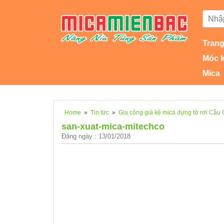
Trang
Móc 
Mica
Home
»
Tin tức
»
Gia công giá kệ mica đựng tờ rơi Cầu 
san-xuat-mica-mitechco
Đăng ngày : 13/01/2018