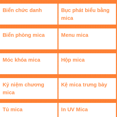
Biển chức danh
Bục phát biểu bằng
mica
Biển phòng mica
Menu mica
Móc khóa mica
Hộp mica
Kỷ niệm chương
Kệ mica trưng bày
mica
Tủ mica
In UV Mica