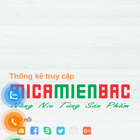
Thống kê truy cập
Kết nối