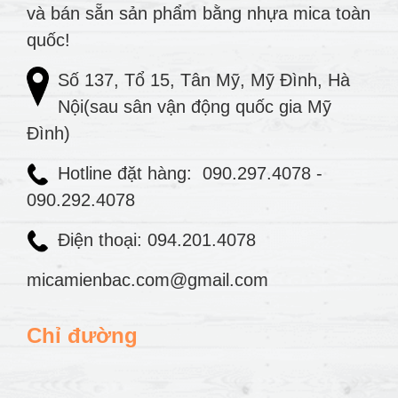
và bán sẵn sản phẩm bằng nhựa mica toàn
quốc!
Số 137, Tổ 15, Tân Mỹ, Mỹ Đình, Hà
Nội(sau sân vận động quốc gia Mỹ
Đình)
Hotline đặt hàng:
090.297.4078
-
090.292.4078
Điện thoại: 094.201.4078
micamienbac.com@gmail.com
Chỉ đường