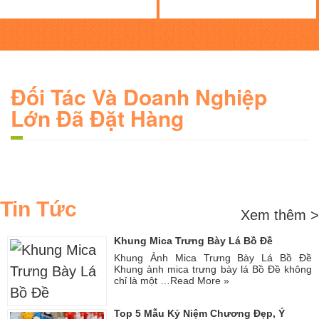
Đối Tác Và Doanh Nghiệp
Lớn Đã Đặt Hàng
Tin Tức
Xem thêm >
Khung Mica Trưng Bày Lá Bồ Đề
Khung Ảnh Mica Trưng Bày Lá Bồ Đề
Khung ảnh mica trưng bày lá Bồ Đề không
chỉ là một …
Read More »
Top 5 Mẫu Kỷ Niệm Chương Đẹp, Ý