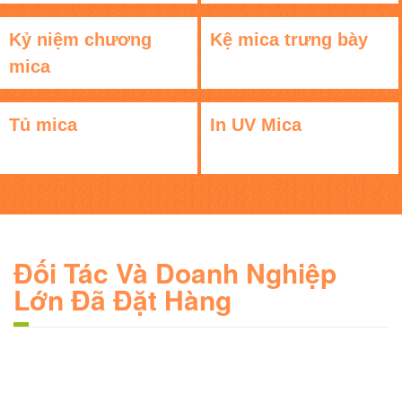
Kỷ niệm chương
Kệ mica trưng bày
mica
Tủ mica
In UV Mica
Đối Tác Và Doanh Nghiệp
Lớn Đã Đặt Hàng