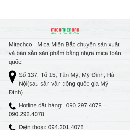
Mitechco - Mica Miền Bắc chuyên sản xuất
và bán sẵn sản phẩm bằng nhựa mica toàn
quốc!
Số 137, Tổ 15, Tân Mỹ, Mỹ Đình, Hà
Nội(sau sân vận động quốc gia Mỹ
Đình)
Hotline đặt hàng:
090.297.4078
-
090.292.4078
Điện thoại: 094.201.4078