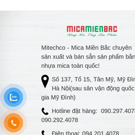
Mitechco - Mica Miền Bắc chuyên
sản xuất và bán sẵn sản phẩm bằ
nhựa mica toàn quốc!
Số 137, Tổ 15, Tân Mỹ, Mỹ Đì
Hà Nội(sau sân vận động quốc
gia Mỹ Đình)
Hotline đặt hàng:
090.297.40
090.292.4078
Điện thoại: 094.201.4078