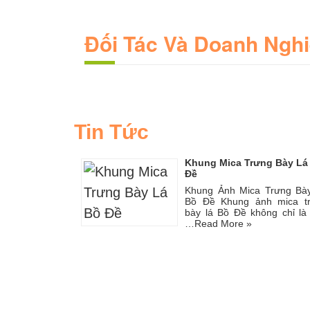
Đối Tác Và Doanh Ngh
Tin Tức
Khung Mica Trưng Bày Lá
Đề
Khung Ảnh Mica Trưng Bà
Bồ Đề Khung ảnh mica t
bày lá Bồ Đề không chỉ là
…
Read More »