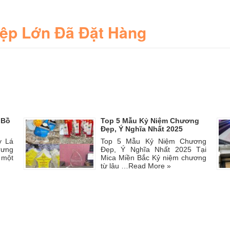
iệp Lớn Đã Đặt Hàng
 Bồ
Top 5 Mẫu Kỷ Niệm Chương
Đẹp, Ý Nghĩa Nhất 2025
y Lá
Top 5 Mẫu Kỷ Niệm Chương
rưng
Đẹp, Ý Nghĩa Nhất 2025 Tại
 một
Mica Miền Bắc Kỷ niệm chương
từ lâu …
Read More »