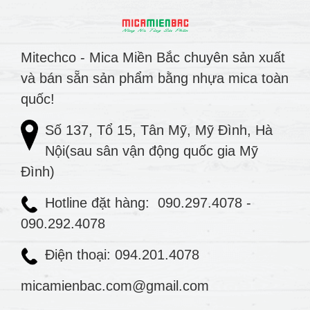
Mitechco - Mica Miền Bắc chuyên sản xuất
và bán sẵn sản phẩm bằng nhựa mica toàn
quốc!
Số 137, Tổ 15, Tân Mỹ, Mỹ Đình, Hà
Nội(sau sân vận động quốc gia Mỹ
Đình)
Hotline đặt hàng:
090.297.4078
-
090.292.4078
Điện thoại: 094.201.4078
micamienbac.com@gmail.com