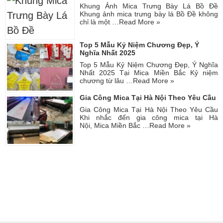
Khung Ảnh Mica Trưng Bày Lá Bồ Đề
Khung ảnh mica trưng bày lá Bồ Đề không
chỉ là một …
Read More »
Top 5 Mẫu Kỷ Niệm Chương Đẹp, Ý
Nghĩa Nhất 2025
Top 5 Mẫu Kỷ Niệm Chương Đẹp, Ý Nghĩa
Nhất 2025 Tại Mica Miền Bắc Kỷ niệm
chương từ lâu …
Read More »
Gia Công Mica Tại Hà Nội Theo Yêu Cầu
Gia Công Mica Tại Hà Nội Theo Yêu Cầu
Khi nhắc đến gia công mica tại Hà
Nội, Mica Miền Bắc …
Read More »