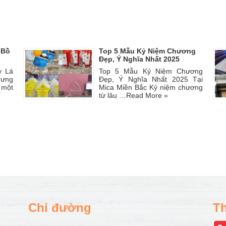
 Bồ
Top 5 Mẫu Kỷ Niệm Chương
Đẹp, Ý Nghĩa Nhất 2025
y Lá
Top 5 Mẫu Kỷ Niệm Chương
rưng
Đẹp, Ý Nghĩa Nhất 2025 Tại
 một
Mica Miền Bắc Kỷ niệm chương
từ lâu …
Read More »
Chỉ đường
Th