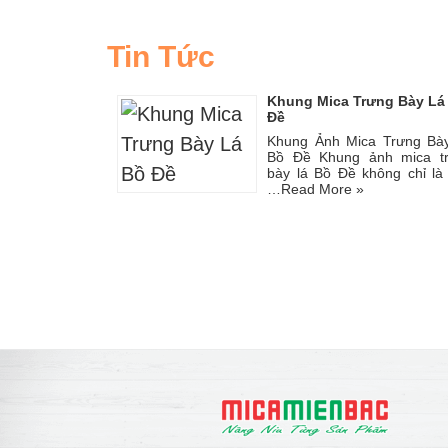
Tin Tức
Khung Mica Trưng Bày Lá
Đề
Khung Ảnh Mica Trưng Bà
Bồ Đề Khung ảnh mica t
bày lá Bồ Đề không chỉ là
…
Read More »