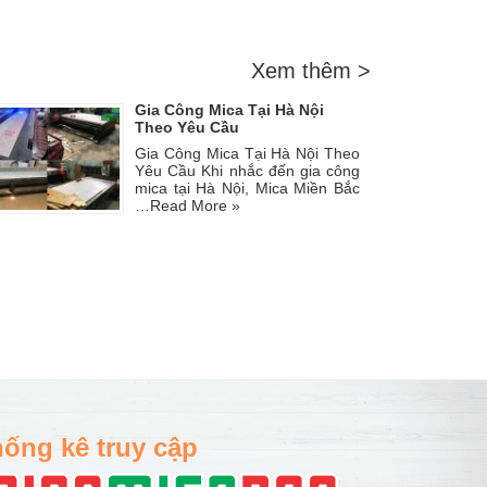
Xem thêm >
Gia Công Mica Tại Hà Nội
Theo Yêu Cầu
Gia Công Mica Tại Hà Nội Theo
Yêu Cầu Khi nhắc đến gia công
mica tại Hà Nội, Mica Miền Bắc
…
Read More »
ống kê truy cập