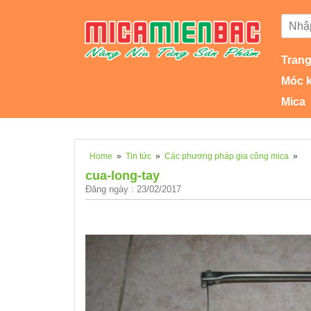
Trang
Móc 
Mica
Home
»
Tin tức
»
Các phương pháp gia công mica
»
cua-long-tay
Đăng ngày : 23/02/2017