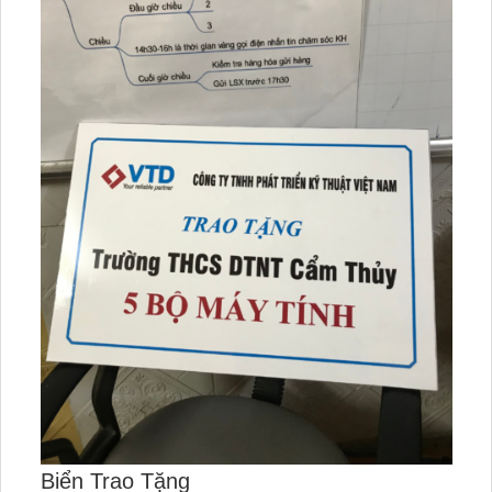
Biển Trao Tặng