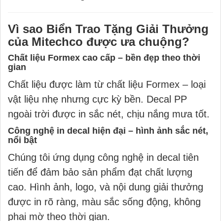
Vì sao Biển Trao Tặng Giải Thưởng
của Mitechco được ưa chuộng?
Chất liệu Formex cao cấp – bền đẹp theo thời
gian
Chất liệu được làm từ chất liệu Formex – loại
vật liệu nhẹ nhưng cực kỳ bền. Decal PP
ngoài trời được in sắc nét, chịu nắng mưa tốt.
Công nghệ in decal hiện đại – hình ảnh sắc nét,
nổi bật
Chúng tôi ứng dụng công nghệ in decal tiên
tiến để đảm bảo sản phẩm đạt chất lượng
cao. Hình ảnh, logo, và nội dung giải thưởng
được in rõ ràng, màu sắc sống động, không
phai mờ theo thời gian.