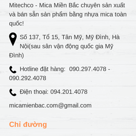
Mitechco - Mica Miền Bắc chuyên sản xuất
và bán sẵn sản phẩm bằng nhựa mica toàn
quốc!
Số 137, Tổ 15, Tân Mỹ, Mỹ Đình, Hà
Nội(sau sân vận động quốc gia Mỹ
Đình)
Hotline đặt hàng:
090.297.4078
-
090.292.4078
Điện thoại: 094.201.4078
micamienbac.com@gmail.com
Chỉ đường