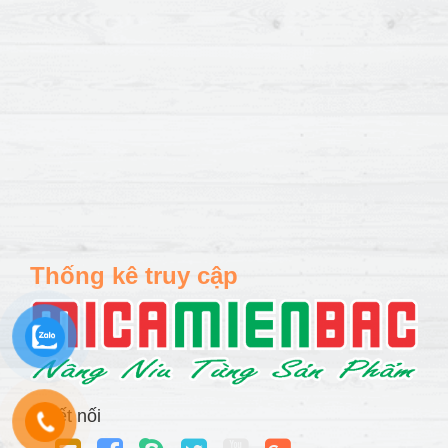
Thống kê truy cập
Kết nối