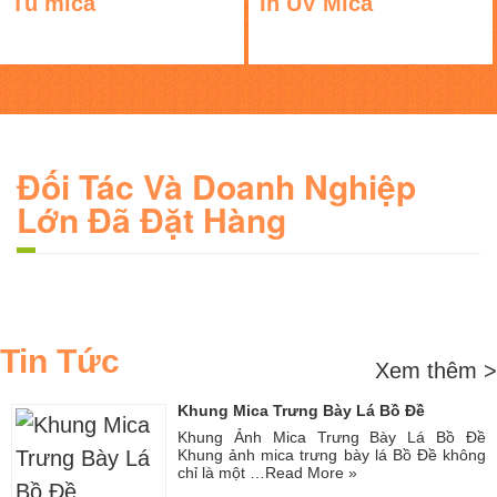
Tủ mica
In UV Mica
Đối Tác Và Doanh Nghiệp
Lớn Đã Đặt Hàng
Tin Tức
Xem thêm >
Khung Mica Trưng Bày Lá Bồ Đề
Khung Ảnh Mica Trưng Bày Lá Bồ Đề
Khung ảnh mica trưng bày lá Bồ Đề không
chỉ là một …
Read More »