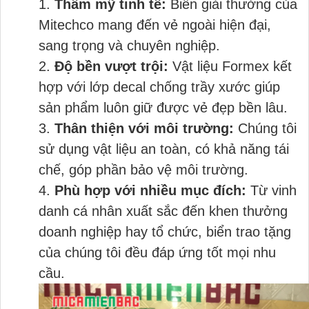
Thẩm mỹ tinh tế:
Biển giải thưởng của
Mitechco mang đến vẻ ngoài hiện đại,
sang trọng và chuyên nghiệp.
Độ bền vượt trội:
Vật liệu Formex kết
hợp với lớp decal chống trầy xước giúp
sản phẩm luôn giữ được vẻ đẹp bền lâu.
Thân thiện với môi trường:
Chúng tôi
sử dụng vật liệu an toàn, có khả năng tái
chế, góp phần bảo vệ môi trường.
Phù hợp với nhiều mục đích:
Từ vinh
danh cá nhân xuất sắc đến khen thưởng
doanh nghiệp hay tổ chức, biển trao tặng
của chúng tôi đều đáp ứng tốt mọi nhu
cầu.