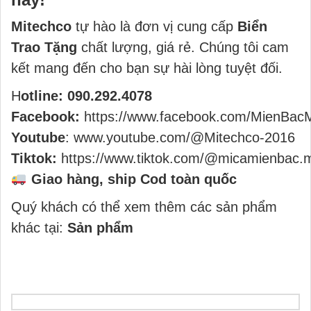
Mitechco
tự hào là đơn vị cung cấp
Biển
Trao Tặng
chất lượng, giá rẻ. Chúng tôi cam
kết mang đến cho bạn sự hài lòng tuyệt đối.
H
otline: 090.292.4078
Facebook:
https://www.facebook.com/MienBac
Youtube
:
www.youtube.com/@Mitechco-2016
Tiktok:
https://www.tiktok.com/@micamienbac.
Giao hàng, ship Cod toàn quốc
Quý khách có thể xem thêm các sản phẩm
khác tại:
Sản phẩm