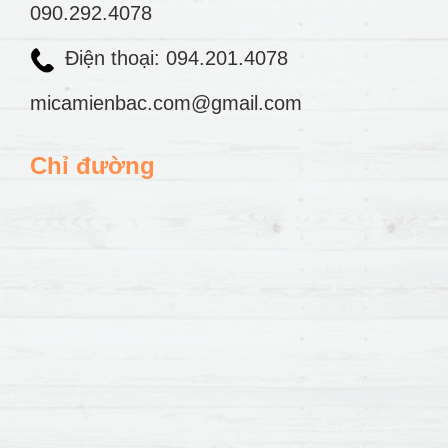
090.292.4078
Điện thoại: 094.201.4078
micamienbac.com@gmail.com
Chỉ đường