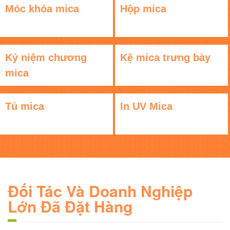
Móc khóa mica
Hộp mica
Kỷ niệm chương
Kệ mica trưng bày
mica
Tủ mica
In UV Mica
Đối Tác Và Doanh Nghiệp
Lớn Đã Đặt Hàng