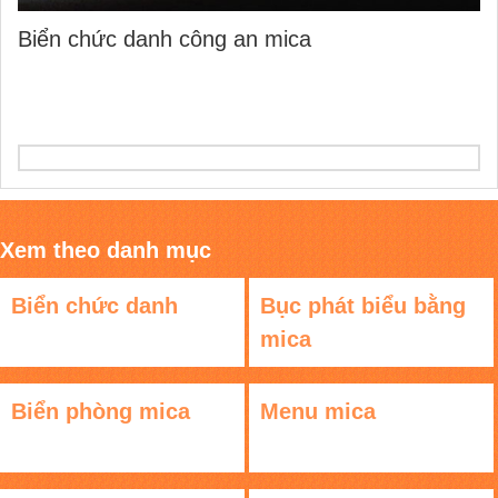
Biển chức danh công an mica
Xem theo danh mục
Biển chức danh
Bục phát biểu bằng
mica
Biển phòng mica
Menu mica