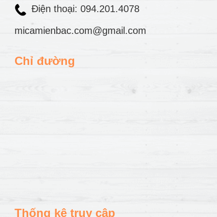
Điện thoại: 094.201.4078
micamienbac.com@gmail.com
Chỉ đường
Thống kê truy cập