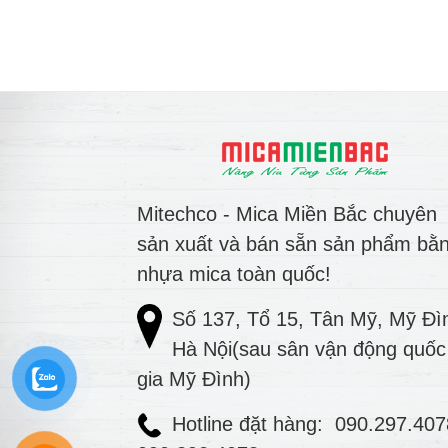
Mitechco - Mica Miền Bắc chuyên
sản xuất và bán sẵn sản phẩm bằ
nhựa mica toàn quốc!
Số 137, Tổ 15, Tân Mỹ, Mỹ Đì
Hà Nội(sau sân vận động quốc
gia Mỹ Đình)
Hotline đặt hàng:
090.297.40