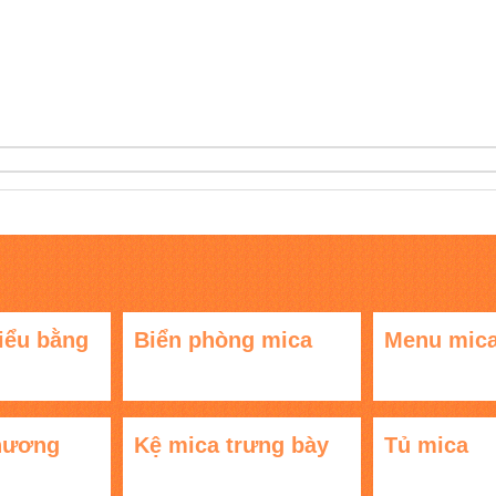
iểu bằng
Biển phòng mica
Menu mic
hương
Kệ mica trưng bày
Tủ mica