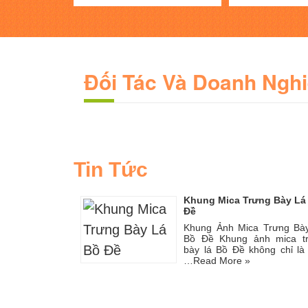
Đối Tác Và Doanh Ngh
Tin Tức
Khung Mica Trưng Bày Lá
Đề
Khung Ảnh Mica Trưng Bà
Bồ Đề Khung ảnh mica t
bày lá Bồ Đề không chỉ là
…
Read More »