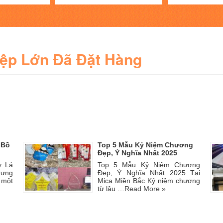
iệp Lớn Đã Đặt Hàng
 Bồ
Top 5 Mẫu Kỷ Niệm Chương
Đẹp, Ý Nghĩa Nhất 2025
y Lá
Top 5 Mẫu Kỷ Niệm Chương
rưng
Đẹp, Ý Nghĩa Nhất 2025 Tại
 một
Mica Miền Bắc Kỷ niệm chương
từ lâu …
Read More »