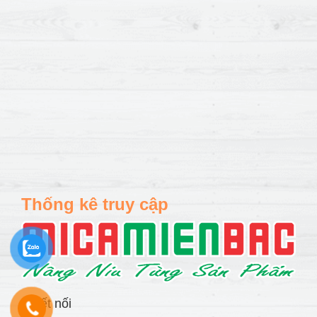
Thống kê truy cập
Kết nối