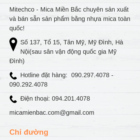
Mitechco - Mica Miền Bắc chuyên sản xuất
và bán sẵn sản phẩm bằng nhựa mica toàn
quốc!
Số 137, Tổ 15, Tân Mỹ, Mỹ Đình, Hà
Nội(sau sân vận động quốc gia Mỹ
Đình)
Hotline đặt hàng:
090.297.4078
-
090.292.4078
Điện thoại: 094.201.4078
micamienbac.com@gmail.com
Chỉ đường